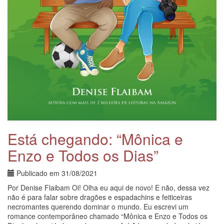
Está chegando: “Mônica e
Enzo e Todos os Dias”
Publicado em
31/08/2021
Por Denise Flaibam Oi! Olha eu aqui de novo! E não, dessa vez
não é para falar sobre dragões e espadachins e feiticeiras
necromantes querendo dominar o mundo. Eu escrevi um
romance contemporâneo chamado “Mônica e Enzo e Todos os