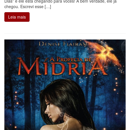
Dias” e ele está chegando para vocês! A bem verdade, ele já
chegou. Escrevi esse […]
Leia mais