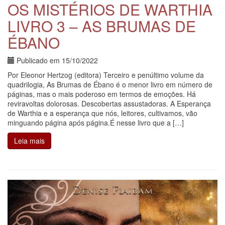
OS MISTÉRIOS DE WARTHIA
LIVRO 3 – AS BRUMAS DE
ÉBANO
Publicado em
15/10/2022
Por Eleonor Hertzog (editora) Terceiro e penúltimo volume da
quadrilogia, As Brumas de Ébano é o menor livro em número de
páginas, mas o mais poderoso em termos de emoções. Há
reviravoltas dolorosas. Descobertas assustadoras. A Esperança
de Warthia e a esperança que nós, leitores, cultivamos, vão
minguando página após página.É nesse livro que a […]
Leia mais