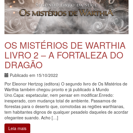
OS MISTÉRIOS DE WARTHIA
LIVRO 2 – A FORTALEZA DO
DRAGÃO
Publicado em
15/10/2022
Por Eleonor Hertzog (editora) O segundo livro de Os Mistérios de
Warthia também chegou pronto e já publicado à Mundo
Uno.Capa: espetacular, nem pensar em modificar.Enredo:
inesperado, com mudança total de ambiente. Passamos de
florestas para o deserto que, comotodas as regiões warthianas,
tem habitantes dignos de qualquer pesadelo daqueles de acordar
ofegantee suando. Acho […]
Leia mais