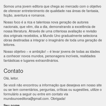
Somos uma jovem editora que chega ao mercado com o objetivo
de oferecer entretenimento de qualidade nas áreas de fantasia,
ficção, aventura e romance.
Nosso foco é a rica e talentosa nova geração de autores
nacionais, que vêm, dia a dia, demonstrando a excelência de
nossa literatura. Através de uma criteriosa avaliação e revisão
dos originais recebidos, a Mundo Uno gradualmente seleciona
obras destinadas a integrar o imaginário de toda uma geração de
leitores.
Nosso objetivo – e ambição! – é levar jovens de todas as idades
a conhecer novos mundos, personagens incríveis, realidades
fantásticas e lugares extraordinários.
Contato
Olá, leitor.
Se você não encontrou a informação que desejava em nosso site
ou se tem comentários, perguntas, críticas ou sugestões, utilize o
formulário a seguir ou entre em contato via
mundounoeditora@gmail.com
. Obrigada!
Seu nome