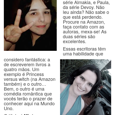
série Almakia, e Paula,
da série Devoy. Não
leu ainda? Não sabe o
que está perdendo.
Procure na Amazon,
faça contato com as
autoras, mexa-se! As
duas séries são
excelentes.
Essas escritoras têm
uma habilidade que
considero fantástica: a
de escreverem livros a
quatro mãos. Um
exemplo é Princess
versus witch (na Amazon
também) e o outro…
Bem, o outro é uma
comédia romântica que
vocês terão o prazer de
conhecer aqui na Mundo
Uno.