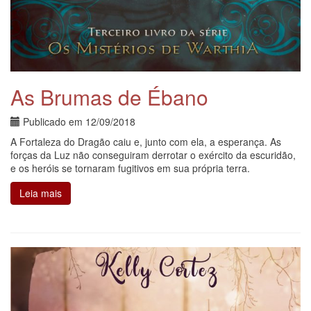
As Brumas de Ébano
Publicado em
12/09/2018
A Fortaleza do Dragão caiu e, junto com ela, a esperança. As
forças da Luz não conseguiram derrotar o exército da escuridão,
e os heróis se tornaram fugitivos em sua própria terra.
Leia mais