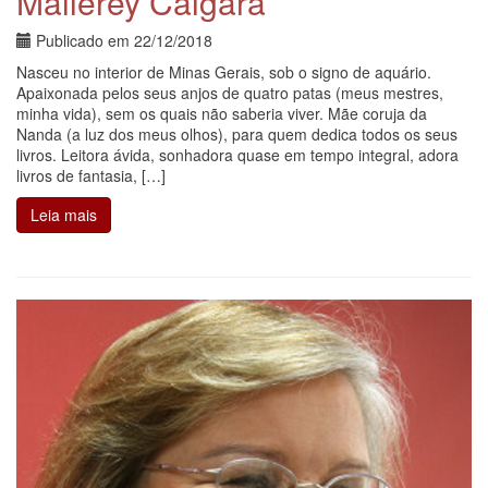
Mallerey Cálgara
Publicado em
22/12/2018
Nasceu no interior de Minas Gerais, sob o signo de aquário.
Apaixonada pelos seus anjos de quatro patas (meus mestres,
minha vida), sem os quais não saberia viver. Mãe coruja da
Nanda (a luz dos meus olhos), para quem dedica todos os seus
livros. Leitora ávida, sonhadora quase em tempo integral, adora
livros de fantasia, […]
Leia mais