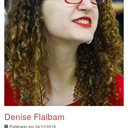
Denise Flaibam
Publicado em
24/12/2018