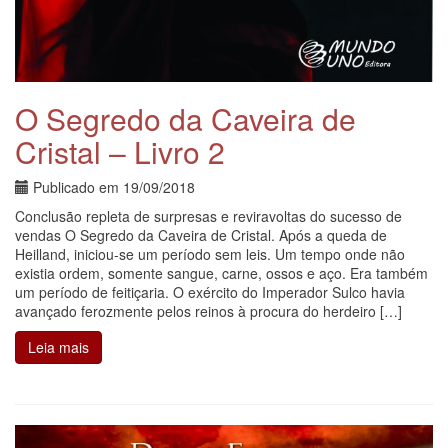
O Segredo da Caveira de
Cristal – Livro 2
Publicado em
19/09/2018
Conclusão repleta de surpresas e reviravoltas do sucesso de
vendas O Segredo da Caveira de Cristal. Após a queda de
Heilland, iniciou-se um período sem leis. Um tempo onde não
existia ordem, somente sangue, carne, ossos e aço. Era também
um período de feitiçaria. O exército do Imperador Sulco havia
avançado ferozmente pelos reinos à procura do herdeiro […]
Leia mais