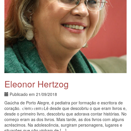
Eleonor Hertzog
Publicado em
21/09/2018
Gaúcha de Porto Alegre, é pediatra por formação e escritora de
coração. </em><em>Lê desde que descobriu o que eram livros e,
desde o primeiro livro, descobriu que adorava contar histórias. No
começo eram as dos livros. Mais tarde, as dos livros com alguns
acréscimos. Na adolescência, surgiram personagens, lugares e
situações que não vinham de […]