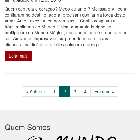
Quem controla o coração? Medo ou amor? Melissa e Vincent
confiaram no destino; agora, precisam confiar na força deste
amor. Amor, escolha, compromisso… Conflitos agitam a
frágil realidade do Mundo Físico, enquanto intrigas se
multiplicam no Mundo Mágico, onde nem tudo é o que parece
ser. Amizades improváveis surpreendem com novas
alianças; maldições e traições colocam o perigo […]
Leia mais
« Anterior
1
2
3
4
Próximo »
Quem Somos