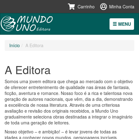
Carrinho
Minha Conta
MENU
Pular
Início
A Editora
para
o
conteúdo
A Editora
Somos uma jovem editora que chega ao mercado com o objetivo
de oferecer entretenimento de qualidade nas áreas de fantasia,
ficção, aventura e romance. Nosso foco é a rica e talentosa nova
geração de autores nacionais, que vêm, dia a dia, demonstrando
a excelência de nossa literatura. Através de uma criteriosa
avaliação e revisão dos originais recebidos, a Mundo Uno
gradualmente seleciona obras destinadas a integrar o imaginário
de toda uma geração de leitores.
Nosso objetivo – e ambição! – é levar jovens de todas as
idades a conhecer novos mundos, personagens incríveis,