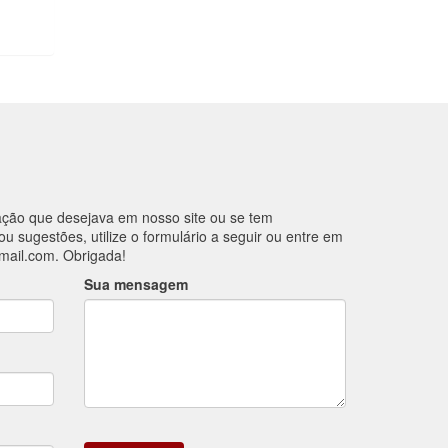
ação que desejava em nosso site ou se tem
ou sugestões, utilize o formulário a seguir ou entre em
mail.com
. Obrigada!
Sua mensagem