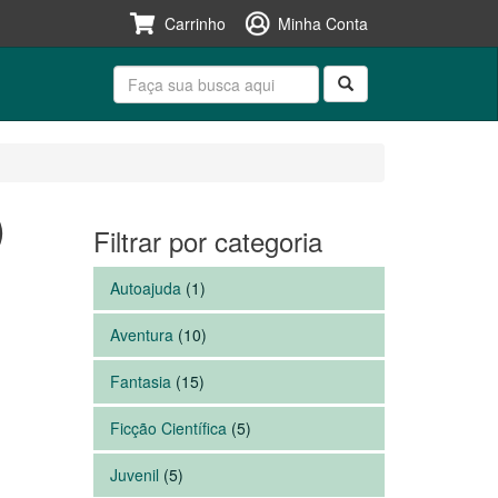
Carrinho
Minha Conta
Pesquisar:
Pesquisa
)
Filtrar por categoria
Autoajuda
(1)
Aventura
(10)
Fantasia
(15)
Ficção Científica
(5)
Juvenil
(5)