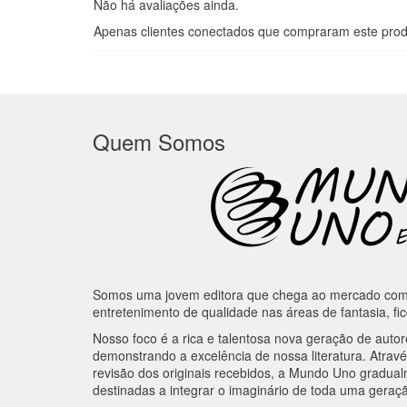
Não há avaliações ainda.
Apenas clientes conectados que compraram este prod
Quem Somos
Somos uma jovem editora que chega ao mercado com o
entretenimento de qualidade nas áreas de fantasia, fi
Nosso foco é a rica e talentosa nova geração de autor
demonstrando a excelência de nossa literatura. Atravé
revisão dos originais recebidos, a Mundo Uno gradua
destinadas a integrar o imaginário de toda uma geraçã