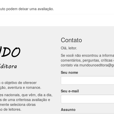
uto podem deixar uma avaliação.
Contato
Olá, leitor.
Se você não encontrou a inform
comentários, perguntas, críticas 
contato via
mundounoeditora@g
Seu nome
 objetivo de oferecer
cção, aventura e romance.
Seu e-mail
es nacionais, que vêm, dia a dia,
s de uma criteriosa avaliação e
lmente seleciona obras
o de leitores.
Assunto