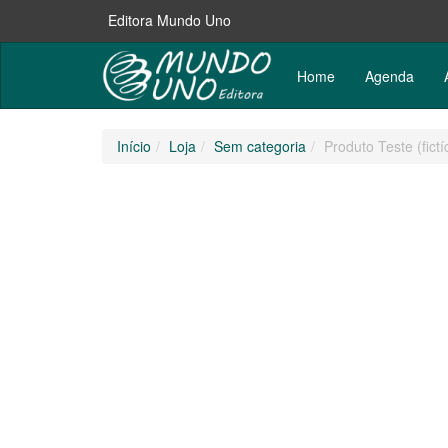
Editora Mundo Uno
Home
Agenda
Pular para o conteúdo
Início
Loja
Sem categoria
Produto Teste (fictí