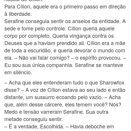
Para Cílion, aquele era o primeiro passo em direção
à liberdade.
Serafine conseguia sentir os anseios da entidade. A
sede e fome pelo controle. Cílion queria aquele
corpo por completo. Queria vingança contra os
Deuses que a haviam prendido ali. Cílion era a mãe
de toda a escuridão, e queria devorar o mundo com
ela. – Não vai falar comigo? – o espírito provocou. –
Eu sou sua única companhia. Serafine se manteve
em silêncio.
– Acha que eles entenderam tudo o que Sharowfox
disse? – A voz de Cílion estava ao seu lado e então
distante, um sussurro ecoando pelo vazio. – Acha
que, além desse cárcere, eles temem você? Nós?
Medo e tensão varreram Serafine. Sua outra
metade conseguiu sentir.
– É a verdade, Escolhida. – Havia deboche em