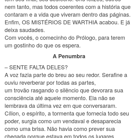
nem tanto, mas todos coerentes com a história que
contaram e a vida que viveram dentro das páginas.
Enfim, OS MISTÉRIOS DE WARTHIA acabou. E já
deixa saudades.
Com vocês, o comecinho do Prólogo, para terem
um gostinho do que os espera.
A Penumbra
– SENTE FALTA DELES?
A voz fazia parte do breu ao seu redor. Serafine a
ouviu reverberar por todas as partes,
um trovão rasgando o silêncio que devorara sua
consciência até aquele momento. Ela não se
lembrava da última vez em que conversaram.
Cílion, o espírito, a tormenta que fornecia todo seu
poder, surgia como um vendaval e desaparecia
como uma brisa. Não havia como prever sua
chegada porque estava em todos os lugares.