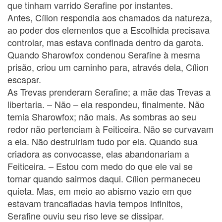
que tinham varrido Serafine por instantes.
Antes, Cílion respondia aos chamados da natureza,
ao poder dos elementos que a Escolhida precisava
controlar, mas estava confinada dentro da garota.
Quando Sharowfox condenou Serafine à mesma
prisão, criou um caminho para, através dela, Cílion
escapar.
As Trevas prenderam Serafine; a mãe das Trevas a
libertaria. – Não – ela respondeu, finalmente. Não
temia Sharowfox; não mais. As sombras ao seu
redor não pertenciam à Feiticeira. Não se curvavam
a ela. Não destruiriam tudo por ela. Quando sua
criadora as convocasse, elas abandonariam a
Feiticeira. – Estou com medo do que ele vai se
tornar quando sairmos daqui. Cílion permaneceu
quieta. Mas, em meio ao abismo vazio em que
estavam trancafiadas havia tempos infinitos,
Serafine ouviu seu riso leve se dissipar.