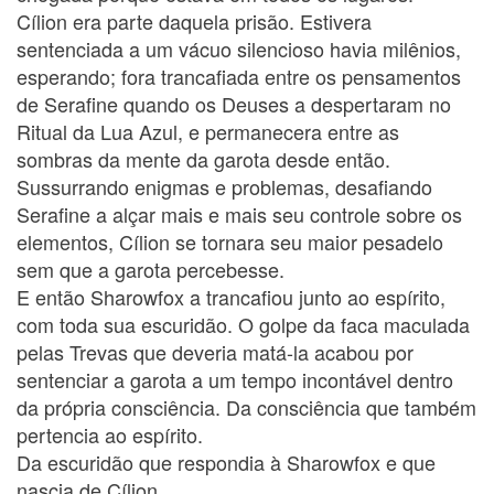
Cílion era parte daquela prisão. Estivera
sentenciada a um vácuo silencioso havia milênios,
esperando; fora trancafiada entre os pensamentos
de Serafine quando os Deuses a despertaram no
Ritual da Lua Azul, e permanecera entre as
sombras da mente da garota desde então.
Sussurrando enigmas e problemas, desafiando
Serafine a alçar mais e mais seu controle sobre os
elementos, Cílion se tornara seu maior pesadelo
sem que a garota percebesse.
E então Sharowfox a trancafiou junto ao espírito,
com toda sua escuridão. O golpe da faca maculada
pelas Trevas que deveria matá-la acabou por
sentenciar a garota a um tempo incontável dentro
da própria consciência. Da consciência que também
pertencia ao espírito.
Da escuridão que respondia à Sharowfox e que
nascia de Cílion.