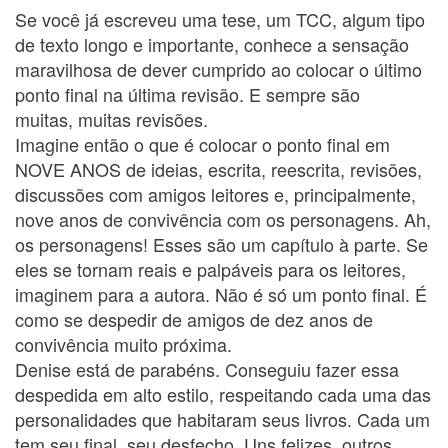
Se você já escreveu uma tese, um TCC, algum tipo
de texto longo e importante, conhece a sensação
maravilhosa de dever cumprido ao colocar o último
ponto final na última revisão. E sempre são
muitas, muitas revisões.
Imagine então o que é colocar o ponto final em
NOVE ANOS de ideias, escrita, reescrita, revisões,
discussões com amigos leitores e, principalmente,
nove anos de convivência com os personagens. Ah,
os personagens! Esses são um capítulo à parte. Se
eles se tornam reais e palpáveis para os leitores,
imaginem para a autora. Não é só um ponto final. É
como se despedir de amigos de dez anos de
convivência muito próxima.
Denise está de parabéns. Conseguiu fazer essa
despedida em alto estilo, respeitando cada uma das
personalidades que habitaram seus livros. Cada um
tem seu final, seu desfecho. Uns felizes, outros