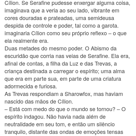
Cílion. Se Serafine pudesse enxergar alguma coisa,
imaginava que a veria ao seu lado, vibrante em
cores douradas e prateadas, uma semideusa
despida de controle e poder, tal como a garota.
imaginaria Cílion como seu próprio reflexo – o que
ela realmente era.
Duas metades do mesmo poder. O Abismo da
escuridão que corria nas veias de Serafine. Ela era,
afinal de contas, a filha da Luz e das Trevas, a
criança destinada a carregar o espírito; uma alma
que era em parte sua, em parte de uma criatura
adormecida e furiosa.
As Trevas respondiam a Sharowfox, mas haviam
nascido das mãos de Cílion.
– Está com medo do que o mundo se tornou? – O
espírito indagou. Não havia nada além de
neutralidade em seu tom, e então um silêncio
tranquilo, distante das ondas de emoções tensas